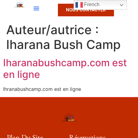
French
NOUS CONTACTER
Auteur/autrice :
Iharana Bush Camp
Iharanabushcamp.com est
en ligne
Ihranabushcamp.com est en ligne
Plan Du Site
Réservations