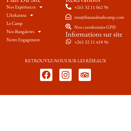
Nos Expériences
+261 32 11 062 96
L’Ankarana
resa@iharanabushcamp.com
Le Camp
Nos coordonnées GPS?
Nos Bungalows
Informations sur site
Notre Engagement
+261 32 11 418 96
RETROUVEZ-NOUS SUR LES RÉSEAUX