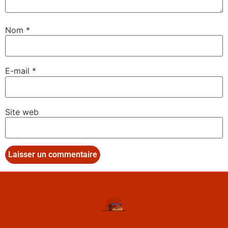
Nom
*
E-mail
*
Site web