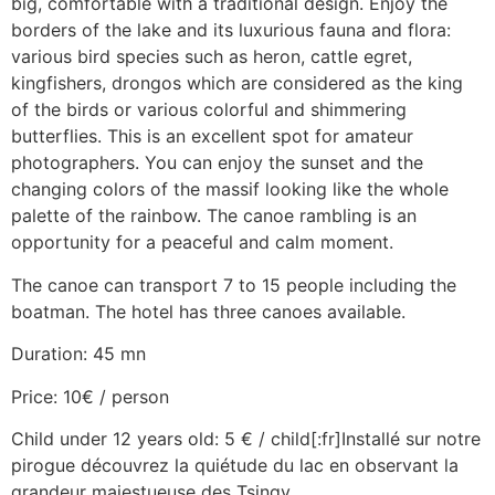
big, comfortable with a traditional design. Enjoy the
borders of the lake and its luxurious fauna and flora:
various bird species such as heron, cattle egret,
kingfishers, drongos which are considered as the king
of the birds or various colorful and shimmering
butterflies. This is an excellent spot for amateur
photographers. You can enjoy the sunset and the
changing colors of the massif looking like the whole
palette of the rainbow. The canoe rambling is an
opportunity for a peaceful and calm moment.
The canoe can transport 7 to 15 people including the
boatman. The hotel has three canoes available.
Duration: 45 mn
Price: 10€ / person
Child under 12 years old: 5 € / child[:fr]Installé sur notre
pirogue découvrez la quiétude du lac en observant la
grandeur majestueuse des Tsingy.