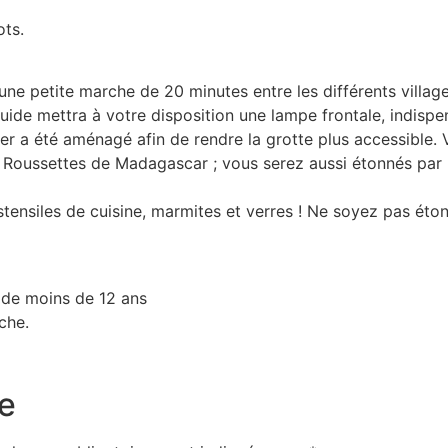
ots.
s une petite marche de 20 minutes entre les différents vill
 guide mettra à votre disposition une lampe frontale, indis
tier a été aménagé afin de rendre la grotte plus accessible
s Roussettes de Madagascar ; vous serez aussi étonnés par la
tensiles de cuisine, marmites et verres ! Ne soyez pas étonn
t de moins de 12 ans
che.
e