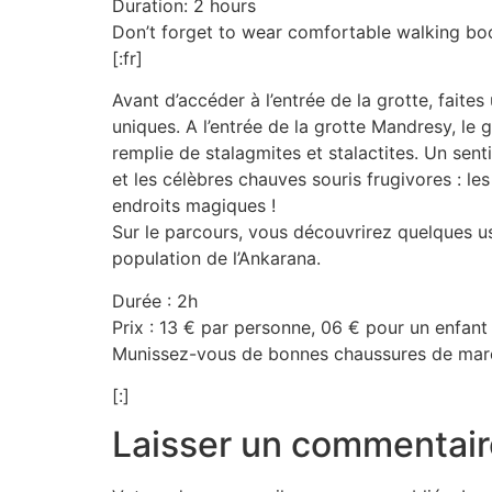
Duration: 2 hours
Don’t forget to wear comfortable walking bo
[:fr]
Avant d’accéder à l’entrée de la grotte, faite
uniques. A l’entrée de la grotte Mandresy, le
remplie de stalagmites et stalactites. Un sen
et les célèbres chauves souris frugivores : le
endroits magiques !
Sur le parcours, vous découvrirez quelques us
population de l’Ankarana.
Durée : 2h
Prix : 13 € par personne, 06 € pour un enfan
Munissez-vous de bonnes chaussures de mar
[:]
Laisser un commentair