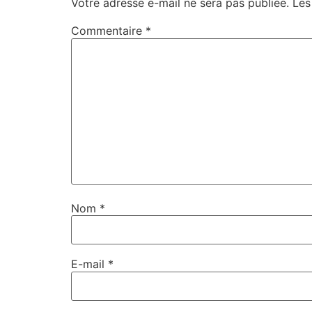
Votre adresse e-mail ne sera pas publiée.
Les
Commentaire
*
Nom
*
E-mail
*