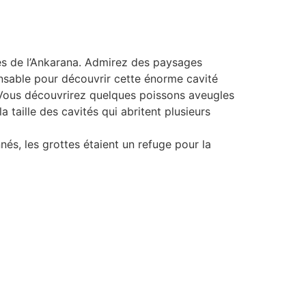
ages de l’Ankarana. Admirez des paysages
pensable pour découvrir cette énorme cavité
. Vous découvrirez quelques poissons aveugles
 taille des cavités qui abritent plusieurs
és, les grottes étaient un refuge pour la