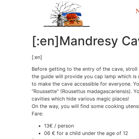
N
[:en]Mandresy Cav
[:en]
Before getting to the entry of the cave, stro
the guide will provide you cap lamp which is 
to make the cave accessible for everyone. You
“Roussette” (Rousettus madagascariensis). You
cavities which hide various magic places!
On the way, you will find some cooking utens
Fare:
13€ / person
06 € for a child under the age of 12