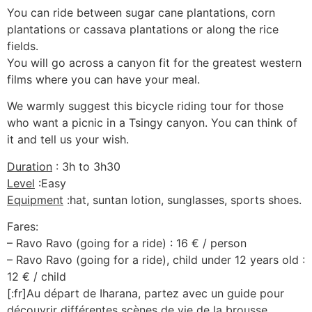
You can ride between sugar cane plantations, corn
plantations or cassava plantations or along the rice
fields.
You will go across a canyon fit for the greatest western
films where you can have your meal.
We warmly suggest this bicycle riding tour for those
who want a picnic in a Tsingy canyon. You can think of
it and tell us your wish.
Duration
: 3h to 3h30
Level
:Easy
Equipment
:hat, suntan lotion, sunglasses, sports shoes.
Fares:
– Ravo Ravo (going for a ride) : 16 € / person
– Ravo Ravo (going for a ride), child under 12 years old :
12 € / child
[:fr]Au départ de Iharana, partez avec un guide pour
découvrir différentes scènes de vie de la brousse