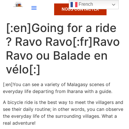
French
NOUS CONTACTER
[:en]Going for a ride
? Ravo Ravo[:fr]Ravo
Ravo ou Balade en
vélo[:]
[:en]You can see a variety of Malagasy scenes of
everyday life departing from Iharana with a guide.
A bicycle ride is the best way to meet the villagers and
see their daily routine; in other words, you can observe
the everyday life of the surrounding villages. What a
real adventure!