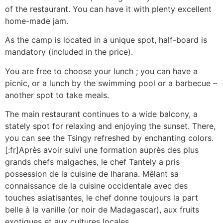
of the restaurant. You can have it with plenty excellent
home-made jam.
As the camp is located in a unique spot, half-board is
mandatory (included in the price).
You are free to choose your lunch ; you can have a
picnic, or a lunch by the swimming pool or a barbecue –
another spot to take meals.
The main restaurant continues to a wide balcony, a
stately spot for relaxing and enjoying the sunset. There,
you can see the Tsingy refreshed by enchanting colors.
[:fr]Après avoir suivi une formation auprès des plus
grands chefs malgaches, le chef Tantely a pris
possession de la cuisine de Iharana. Mêlant sa
connaissance de la cuisine occidentale avec des
touches asiatisantes, le chef donne toujours la part
belle à la vanille (or noir de Madagascar), aux fruits
exotiques et aux cultures locales.