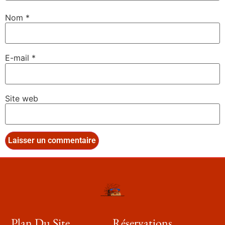
Nom
*
E-mail
*
Site web
Plan Du Site
Réservations