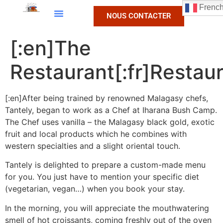
Frenc
NOUS CONTACTER
[:en]The
Restaurant[:fr]Restaur
[:en]After being trained by renowned Malagasy chefs,
Tantely, began to work as a Chef at Iharana Bush Camp.
The Chef uses vanilla – the Malagasy black gold, exotic
fruit and local products which he combines with
western specialties and a slight oriental touch.
Tantely is delighted to prepare a custom-made menu
for you. You just have to mention your specific diet
(vegetarian, vegan…) when you book your stay.
In the morning, you will appreciate the mouthwatering
smell of hot croissants, coming freshly out of the oven