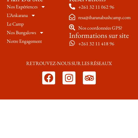
Nos Expériences
+261 32 11 062 96
L’Ankarana
resa@iharanabushcamp.com
Le Camp
Nos coordonnées GPS?
Nos Bungalows
Informations sur site
Notre Engagement
+261 32 11 418 96
RETROUVEZ-NOUS SUR LES RÉSEAUX